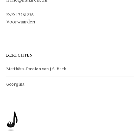
irene@muzirene.nl
KvK: 17261238
Voorwaarden
BERICHTEN
Matthäus-Passion van J.S. Bach
Georgina