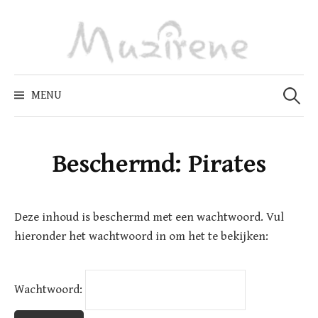
Skip
to
content
Zoeken
naar:
MENU
Beschermd: Pirates
Deze inhoud is beschermd met een wachtwoord. Vul
hieronder het wachtwoord in om het te bekijken:
Wachtwoord: