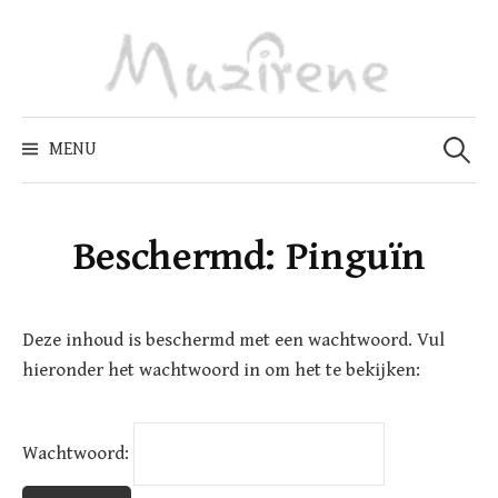
Skip
to
content
Zoeken
naar:
MENU
Beschermd: Pinguïn
Deze inhoud is beschermd met een wachtwoord. Vul
hieronder het wachtwoord in om het te bekijken:
Wachtwoord: