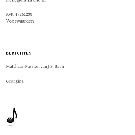
irene@muzirene.nl
KvK: 17261238
Voorwaarden
BERICHTEN
Matthäus-Passion van J.S. Bach
Georgina