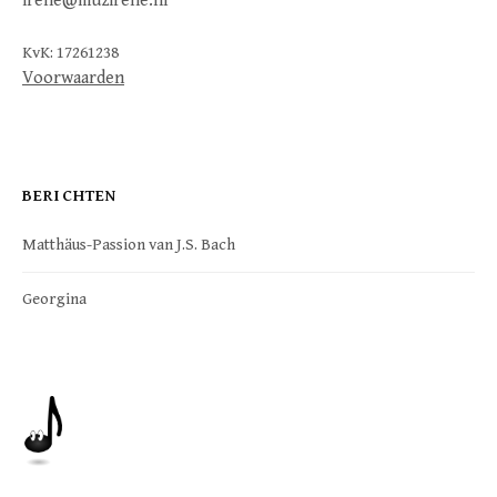
irene@muzirene.nl
KvK: 17261238
Voorwaarden
BERICHTEN
Matthäus-Passion van J.S. Bach
Georgina