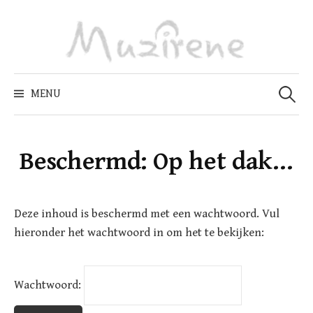
Skip
to
content
Zoeken
naar:
MENU
Beschermd: Op het dak…
Deze inhoud is beschermd met een wachtwoord. Vul
hieronder het wachtwoord in om het te bekijken:
Wachtwoord: