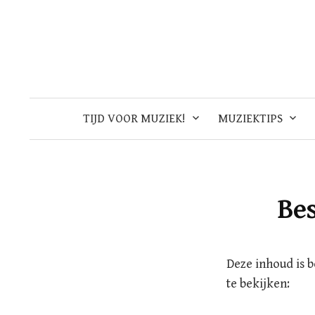
Skip
to
content
TIJD VOOR MUZIEK!
MUZIEKTIPS
Be
Deze inhoud is 
te bekijken: