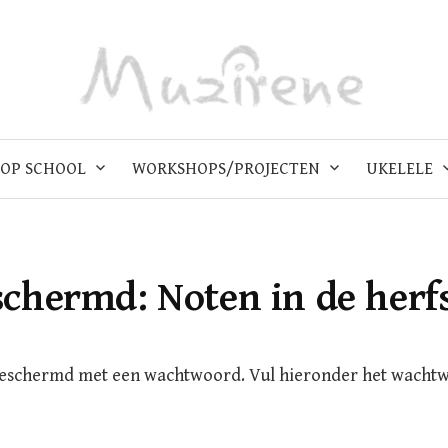
OP SCHOOL
WORKSHOPS/PROJECTEN
UKELELE
schermd: Noten in de herf
beschermd met een wachtwoord. Vul hieronder het wacht