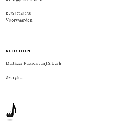
irene@muzirene.nl
KvK: 17261238
Voorwaarden
BERICHTEN
Matthäus-Passion van J.S. Bach
Georgina