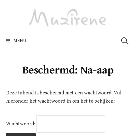
Skip
to
content
Zoeken
naar:
MENU
Beschermd: Na-aap
Deze inhoud is beschermd met een wachtwoord. Vul
hieronder het wachtwoord in om het te bekijken:
Wachtwoord: