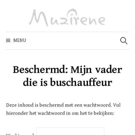
Skip
to
content
Zoeken
naar:
MENU
Beschermd: Mijn vader
die is buschauffeur
Deze inhoud is beschermd met een wachtwoord. Vul
hieronder het wachtwoord in om het te bekijken: