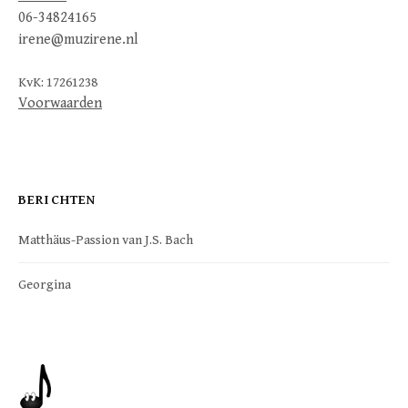
06-34824165
irene@muzirene.nl
KvK: 17261238
Voorwaarden
BERICHTEN
Matthäus-Passion van J.S. Bach
Georgina