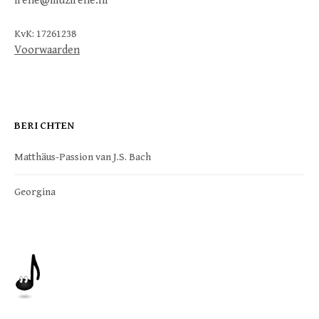
irene@muzirene.nl
KvK: 17261238
Voorwaarden
BERICHTEN
Matthäus-Passion van J.S. Bach
Georgina