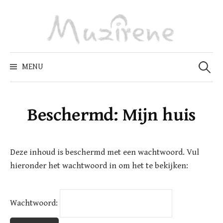
Skip
to
content
Zoeken
naar:
MENU
Beschermd: Mijn huis
Deze inhoud is beschermd met een wachtwoord. Vul
hieronder het wachtwoord in om het te bekijken:
Wachtwoord: