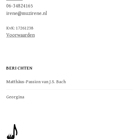
06-34824165
irene@muzirene.nl
KvK: 17261238
Voorwaarden
BERICHTEN
Matthäus-Passion van J.S. Bach
Georgina