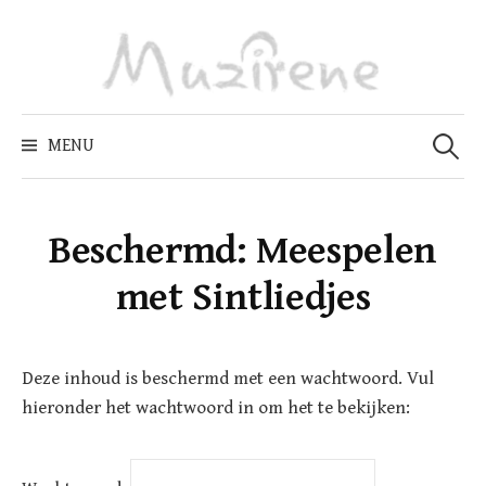
Skip
to
content
Zoeken
naar:
MENU
Beschermd: Meespelen
met Sintliedjes
Deze inhoud is beschermd met een wachtwoord. Vul
hieronder het wachtwoord in om het te bekijken: