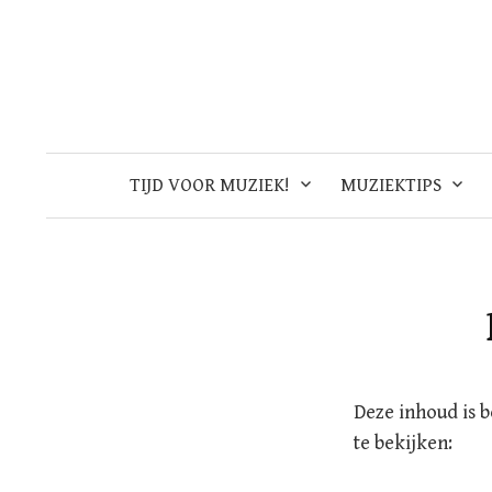
Skip
to
content
TIJD VOOR MUZIEK!
MUZIEKTIPS
Deze inhoud is 
te bekijken: