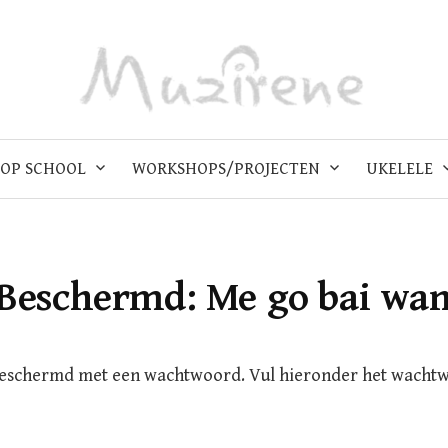
OP SCHOOL
WORKSHOPS/PROJECTEN
UKELELE
Beschermd: Me go bai wa
beschermd met een wachtwoord. Vul hieronder het wacht