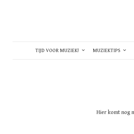
Skip
to
content
TIJD VOOR MUZIEK!
MUZIEKTIPS
Hier komt nog 