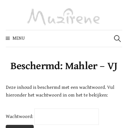
Skip
to
content
Zoeken
naar:
MENU
Beschermd: Mahler – VJ
Deze inhoud is beschermd met een wachtwoord. Vul
hieronder het wachtwoord in om het te bekijken:
Wachtwoord: