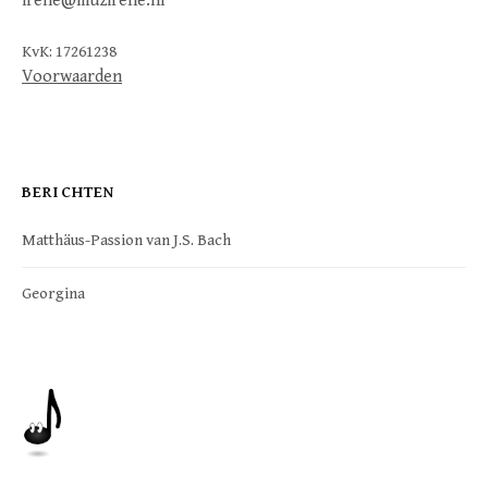
irene@muzirene.nl
KvK: 17261238
Voorwaarden
BERICHTEN
Matthäus-Passion van J.S. Bach
Georgina