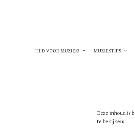
Skip
to
content
TIJD VOOR MUZIEK!
MUZIEKTIPS
Deze inhoud is 
te bekijken: