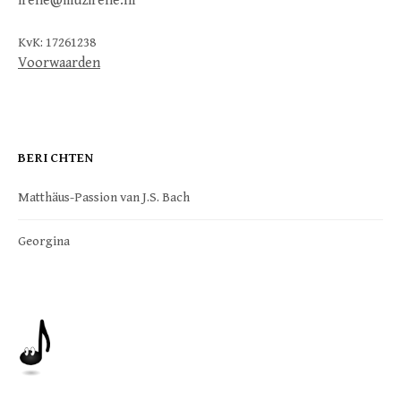
irene@muzirene.nl
KvK: 17261238
Voorwaarden
BERICHTEN
Matthäus-Passion van J.S. Bach
Georgina