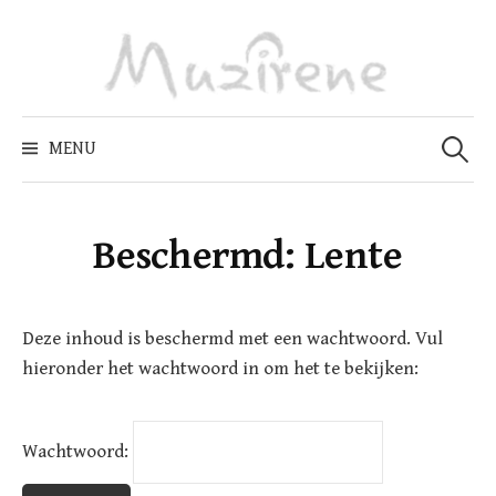
Skip
to
content
Zoeken
naar:
MENU
Beschermd: Lente
Deze inhoud is beschermd met een wachtwoord. Vul
hieronder het wachtwoord in om het te bekijken:
Wachtwoord: