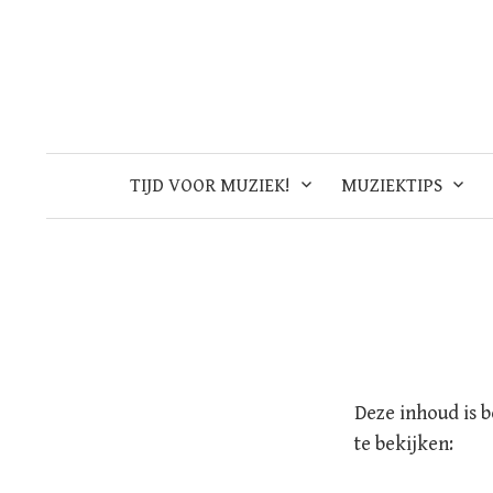
Skip
to
content
TIJD VOOR MUZIEK!
MUZIEKTIPS
Deze inhoud is 
te bekijken: