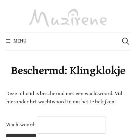
Skip
to
content
Zoeken
naar:
MENU
Beschermd: Klingklokje
Deze inhoud is beschermd met een wachtwoord. Vul
hieronder het wachtwoord in om het te bekijken:
Wachtwoord: