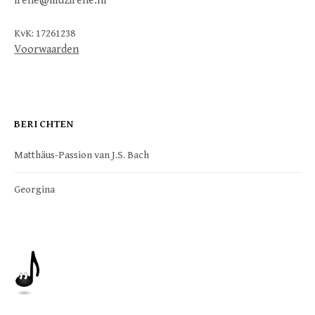
irene@muzirene.nl
KvK: 17261238
Voorwaarden
BERICHTEN
Matthäus-Passion van J.S. Bach
Georgina