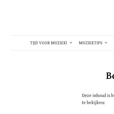
Skip
to
content
TIJD VOOR MUZIEK!
MUZIEKTIPS
B
Deze inhoud is 
te bekijken: