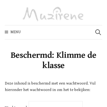
Skip
to
content
Zoeken
naar:
MENU
Beschermd: Klimme de
klasse
Deze inhoud is beschermd met een wachtwoord. Vul
hieronder het wachtwoord in om het te bekijken: