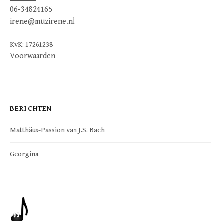
06-34824165
irene@muzirene.nl
KvK: 17261238
Voorwaarden
BERICHTEN
Matthäus-Passion van J.S. Bach
Georgina