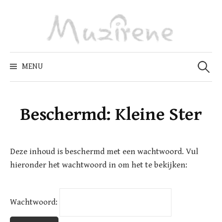
Skip
to
content
Zoeken
naar:
MENU
Beschermd: Kleine Ster
Deze inhoud is beschermd met een wachtwoord. Vul
hieronder het wachtwoord in om het te bekijken:
Wachtwoord: