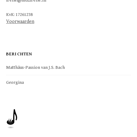
irene@muzirene.nl
KvK: 17261238
Voorwaarden
BERICHTEN
Matthäus-Passion van J.S. Bach
Georgina