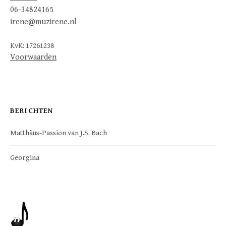
06-34824165
irene@muzirene.nl
KvK: 17261238
Voorwaarden
BERICHTEN
Matthäus-Passion van J.S. Bach
Georgina