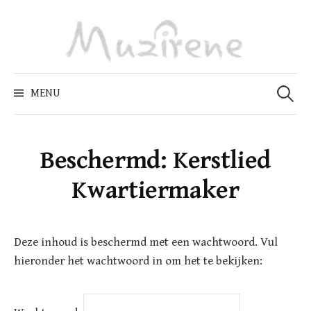
Skip
to
content
Zoeken
naar:
MENU
Beschermd: Kerstlied
Kwartiermaker
Deze inhoud is beschermd met een wachtwoord. Vul
hieronder het wachtwoord in om het te bekijken: