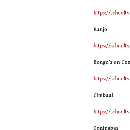
https://schoolt
Banjo
https://schoolt
Bongo’s en Con
https://schoolt
Cimbaal
https://schoolt
Contrabas