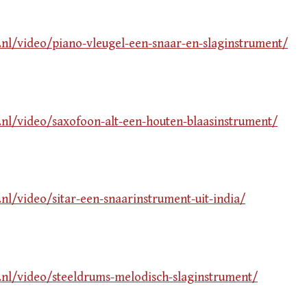
v.nl/video/piano-vleugel-een-snaar-en-slaginstrument/
v.nl/video/saxofoon-alt-een-houten-blaasinstrument/
.nl/video/sitar-een-snaarinstrument-uit-india/
v.nl/video/steeldrums-melodisch-slaginstrument/