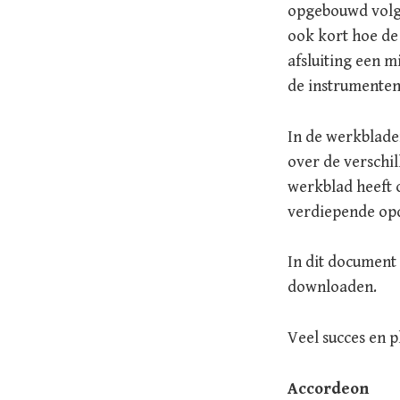
opgebouwd volge
ook kort hoe de 
afsluiting een 
de instrumente
In de werkblade
over de verschi
werkblad heeft 
verdiepende op
In dit document 
downloaden.
Veel succes en p
Accordeon