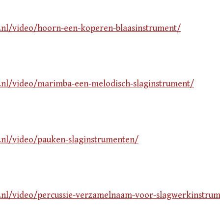
v.nl/video/hoorn-een-koperen-blaasinstrument/
v.nl/video/marimba-een-melodisch-slaginstrument/
v.nl/video/pauken-slaginstrumenten/
v.nl/video/percussie-verzamelnaam-voor-slagwerkinstru