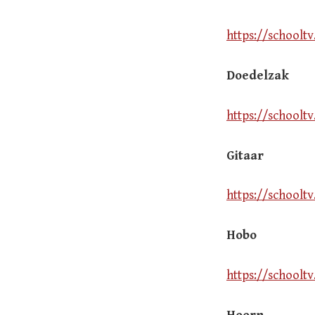
https://schoolt
Doedelzak
https://schoolt
Gitaar
https://schoolt
Hobo
https://schoolt