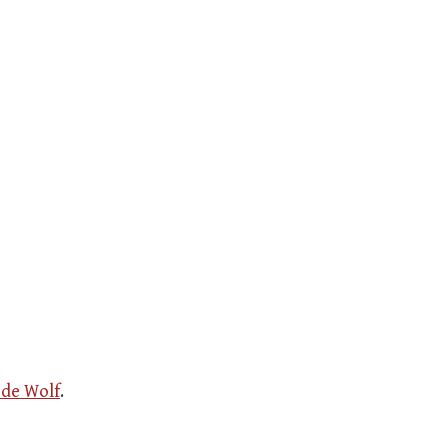
 de Wolf
.