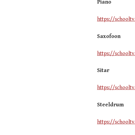
Piano
https://schoolt
Saxofoon
https://schoolt
Sitar
https://schooltv
Steeldrum
https://schoolt