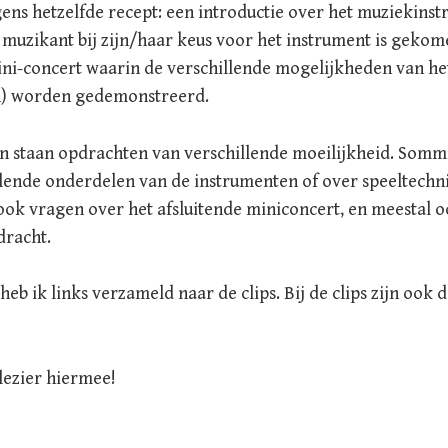
ns hetzelfde recept: een introductie over het muziekins
muzikant bij zijn/haar keus voor het instrument is gekome
mini-concert waarin de verschillende mogelijkheden van he
n) worden gedemonstreerd.
n staan opdrachten van verschillende moeilijkheid. Som
llende onderdelen van de instrumenten of over speeltechni
ook vragen over het afsluitende miniconcert, en meestal 
dracht.
heb ik links verzameld naar de clips. Bij de clips zijn ook
lezier hiermee!