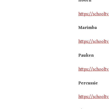
Hoorn
https://schoolt
Marimba
https://schoolt
Pauken
https://schoolt
Percussie
https://schoolt