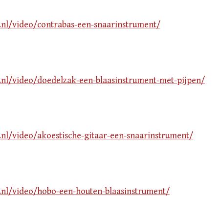
v.nl/video/contrabas-een-snaarinstrument/
v.nl/video/doedelzak-een-blaasinstrument-met-pijpen/
v.nl/video/akoestische-gitaar-een-snaarinstrument/
v.nl/video/hobo-een-houten-blaasinstrument/