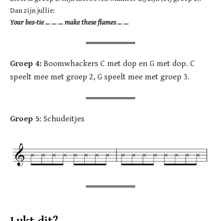
Dan zijn jullie:
Your bes-tie … … … make these flames … …
Groep 4:
Boomwhackers C met dop en G met dop. C
speelt mee met groep 2, G speelt mee met groep 3.
Groep 5
: Schudeitjes