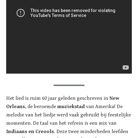
Het lied is ruim 60 jaar geleden geschreven in
New
Orleans
, de beroemde
muziekstad
van Amerika! De
melodie van het liedje werd vaak gebruikt bij feestelijke
momenten. De taal van het refrein is een mix van
Indiaans en Creools
. Deze twee minderheden leefden