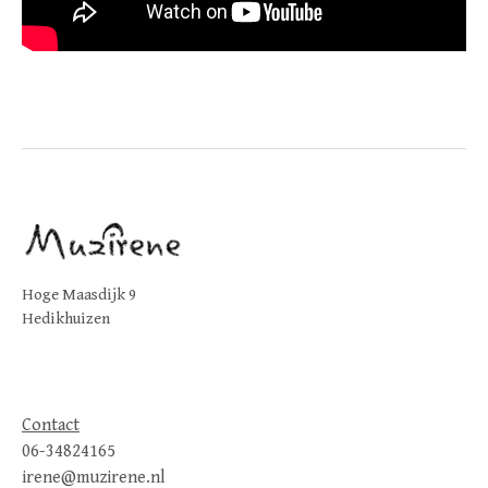
Hoge Maasdijk 9
Hedikhuizen
Contact
06-34824165
irene@muzirene.nl