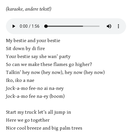
(karaoke, andere tekst!)
My bestie and your bestie
Sit down by di fire
Your bestie say she wan’ party
So can we make these flames go higher?
Talkin’ hey now (hey now), hey now (hey now)
Iko, iko a nae
Jock-a-mo fee-no ai na-ney
Jock-a-mo fee na-ey (boom)
Start my truck let’s all jump in
Here we go together
Nice cool breeze and big palm trees