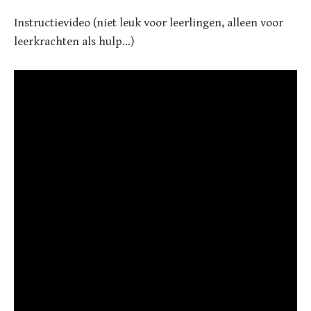
Instructievideo (niet leuk voor leerlingen, alleen voor
leerkrachten als hulp…)