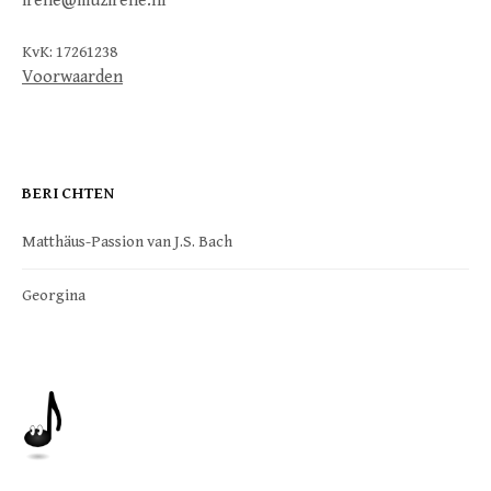
irene@muzirene.nl
KvK: 17261238
Voorwaarden
BERICHTEN
Matthäus-Passion van J.S. Bach
Georgina