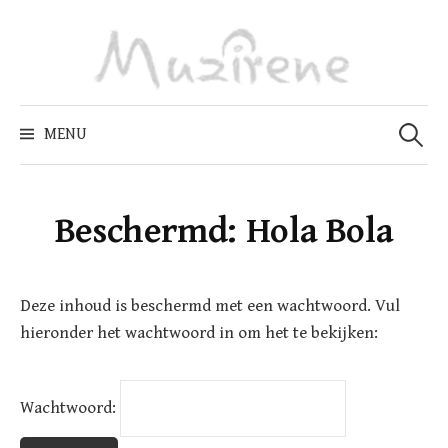
Skip
to
content
Zoeken
naar:
MENU
Beschermd: Hola Bola
Deze inhoud is beschermd met een wachtwoord. Vul
hieronder het wachtwoord in om het te bekijken:
Wachtwoord: