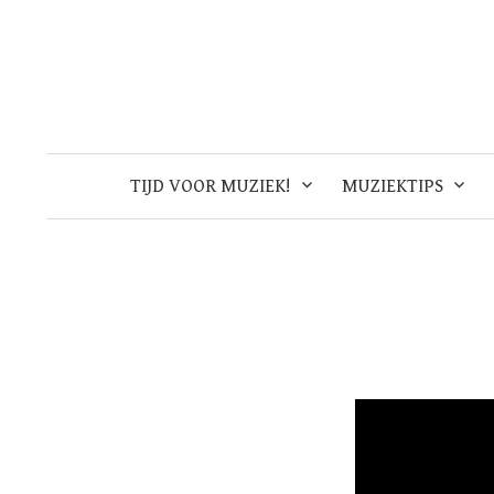
Skip
to
content
TIJD VOOR MUZIEK!
MUZIEKTIPS