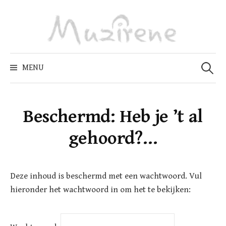
Skip
to
content
Zoeken
naar:
MENU
Beschermd: Heb je ’t al
gehoord?…
Deze inhoud is beschermd met een wachtwoord. Vul
hieronder het wachtwoord in om het te bekijken: