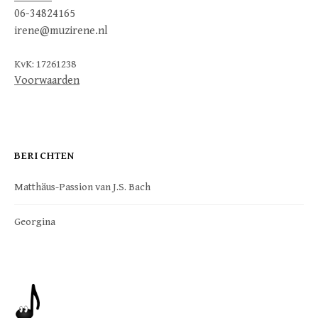
06-34824165
irene@muzirene.nl
KvK: 17261238
Voorwaarden
BERICHTEN
Matthäus-Passion van J.S. Bach
Georgina