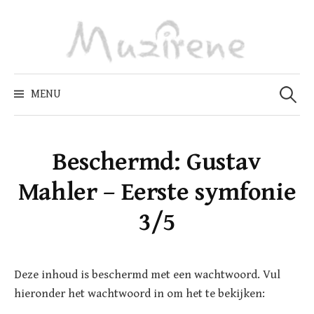
Skip
to
content
Zoeken
naar:
MENU
Beschermd: Gustav
Mahler – Eerste symfonie
3/5
Deze inhoud is beschermd met een wachtwoord. Vul
hieronder het wachtwoord in om het te bekijken: