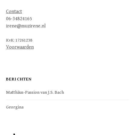
Contact
06-34824165
irene@muzirene.nl
KvK: 17261238
Voorwaarden
BERICHTEN
Matthäus-Passion van J.S. Bach
Georgina