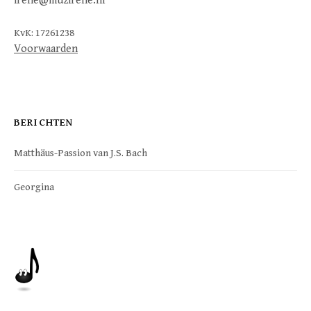
irene@muzirene.nl
KvK: 17261238
Voorwaarden
BERICHTEN
Matthäus-Passion van J.S. Bach
Georgina