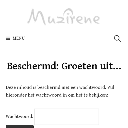
Skip
to
content
Zoeken
naar:
MENU
Beschermd: Groeten uit…
Deze inhoud is beschermd met een wachtwoord. Vul
hieronder het wachtwoord in om het te bekijken:
Wachtwoord: