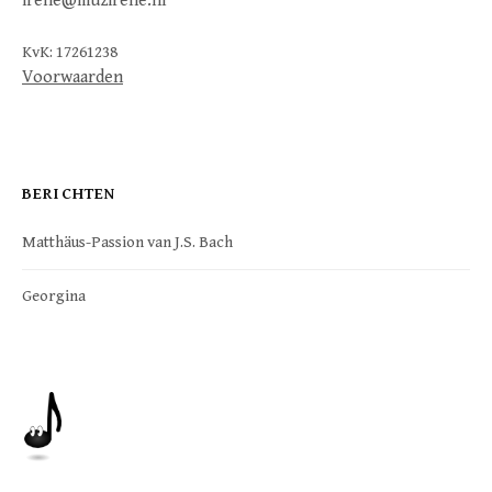
irene@muzirene.nl
KvK: 17261238
Voorwaarden
BERICHTEN
Matthäus-Passion van J.S. Bach
Georgina