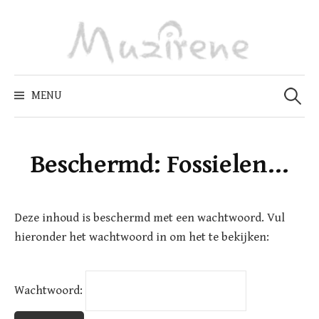
Skip
to
content
Zoeken
naar:
MENU
Beschermd: Fossielen…
Deze inhoud is beschermd met een wachtwoord. Vul
hieronder het wachtwoord in om het te bekijken:
Wachtwoord: