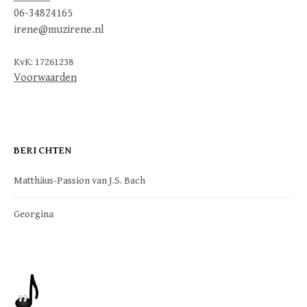
06-34824165
irene@muzirene.nl
KvK: 17261238
Voorwaarden
BERICHTEN
Matthäus-Passion van J.S. Bach
Georgina