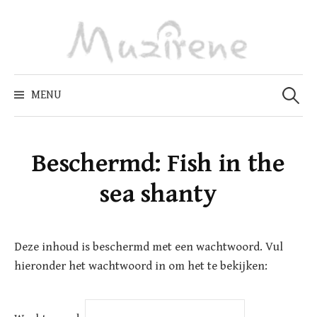
Skip
to
content
Zoeken
naar:
MENU
Beschermd: Fish in the
sea shanty
Deze inhoud is beschermd met een wachtwoord. Vul
hieronder het wachtwoord in om het te bekijken: