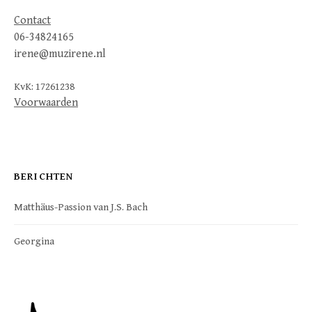
Contact
06-34824165
irene@muzirene.nl
KvK: 17261238
Voorwaarden
BERICHTEN
Matthäus-Passion van J.S. Bach
Georgina