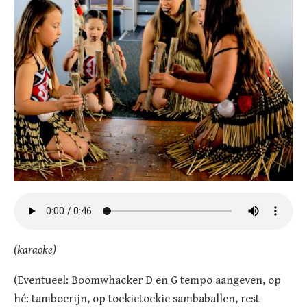
(karaoke)
(Eventueel: Boomwhacker D en G tempo aangeven, op
hé: tamboerijn, op toekietoekie sambaballen, rest