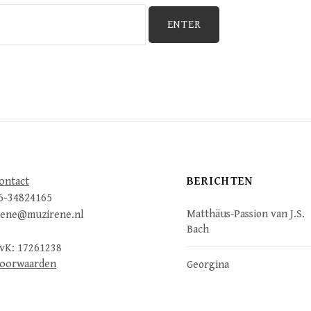
BERICHTEN
ontact
6-34824165
Matthäus-Passion van J.S.
rene@muzirene.nl
Bach
vK: 17261238
oorwaarden
Georgina