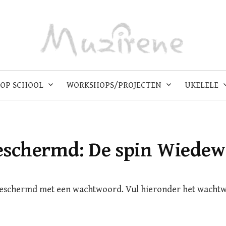
OP SCHOOL
WORKSHOPS/PROJECTEN
UKELELE
eschermd: De spin Wiedew
beschermd met een wachtwoord. Vul hieronder het wacht