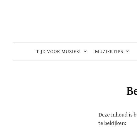
Skip
to
content
TIJD VOOR MUZIEK!
MUZIEKTIPS
B
Deze inhoud is 
te bekijken: