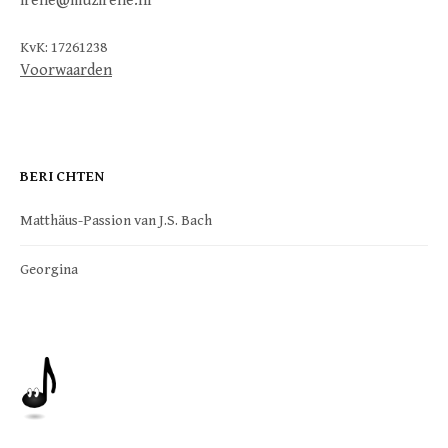
irene@muzirene.nl
KvK: 17261238
Voorwaarden
BERICHTEN
Matthäus-Passion van J.S. Bach
Georgina