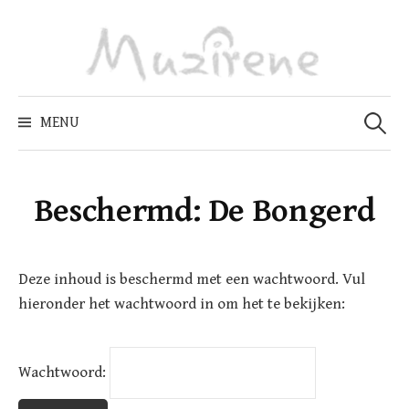
Skip
to
content
Zoeken
naar:
MENU
Beschermd: De Bongerd
Deze inhoud is beschermd met een wachtwoord. Vul
hieronder het wachtwoord in om het te bekijken:
Wachtwoord: