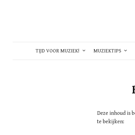
Skip
to
content
TIJD VOOR MUZIEK!
MUZIEKTIPS
Deze inhoud is 
te bekijken: