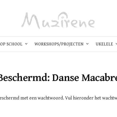
OP SCHOOL
WORKSHOPS/PROJECTEN
UKELELE
Beschermd: Danse Macabr
beschermd met een wachtwoord. Vul hieronder het wacht