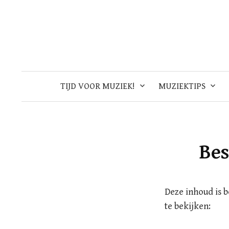
Skip
to
content
TIJD VOOR MUZIEK!
MUZIEKTIPS
Bes
Deze inhoud is 
te bekijken: