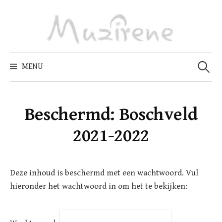
Skip
to
content
Zoeken
naar:
MENU
Beschermd: Boschveld
2021-2022
Deze inhoud is beschermd met een wachtwoord. Vul
hieronder het wachtwoord in om het te bekijken: