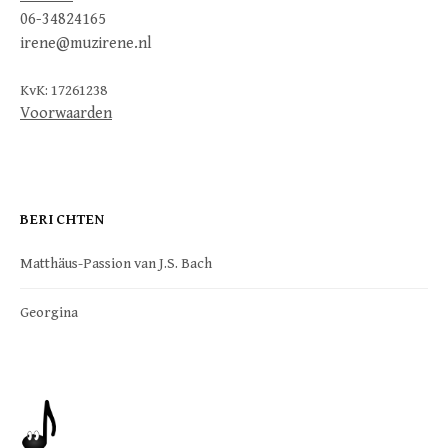
06-34824165
irene@muzirene.nl
KvK: 17261238
Voorwaarden
BERICHTEN
Matthäus-Passion van J.S. Bach
Georgina