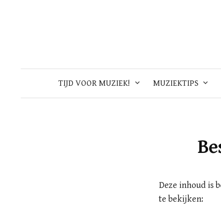
Skip
to
content
TIJD VOOR MUZIEK!
MUZIEKTIPS
Be
Deze inhoud is 
te bekijken: