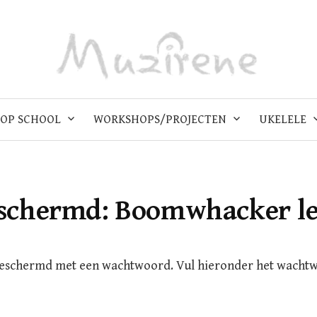
OP SCHOOL
WORKSHOPS/PROJECTEN
UKELELE
schermd: Boomwhacker le
beschermd met een wachtwoord. Vul hieronder het wacht