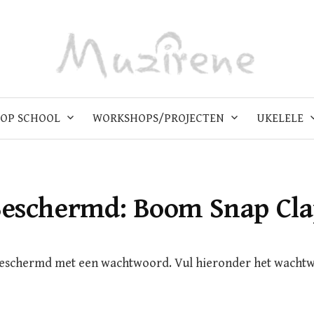
OP SCHOOL
WORKSHOPS/PROJECTEN
UKELELE
eschermd: Boom Snap Cl
beschermd met een wachtwoord. Vul hieronder het wacht