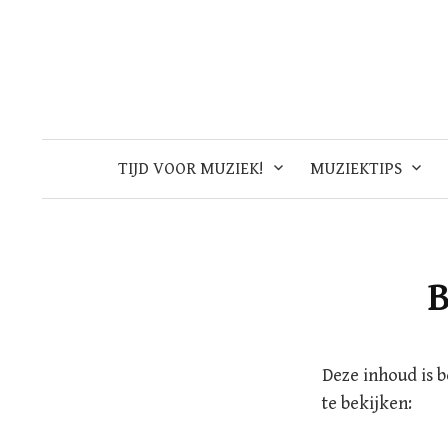
Skip
to
content
TIJD VOOR MUZIEK!
MUZIEKTIPS
B
Deze inhoud is 
te bekijken: