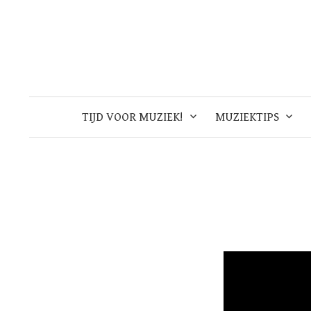
Skip
to
content
TIJD VOOR MUZIEK!
MUZIEKTIPS