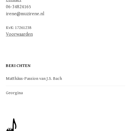
06-34824165
irene@muzirene.nl
KvK: 17261238
Voorwaarden
BERICHTEN
Matthäus-Passion van J.S. Bach
Georgina