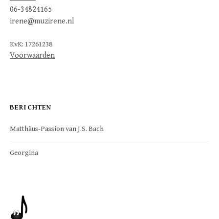
06-34824165
irene@muzirene.nl
KvK: 17261238
Voorwaarden
BERICHTEN
Matthäus-Passion van J.S. Bach
Georgina