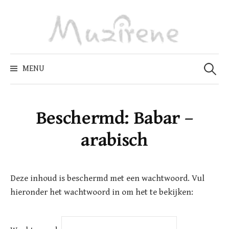
Skip
to
content
Zoeken
naar:
MENU
Beschermd: Babar –
arabisch
Deze inhoud is beschermd met een wachtwoord. Vul
hieronder het wachtwoord in om het te bekijken: