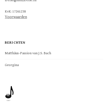
irene@muzirene.nl
KvK: 17261238
Voorwaarden
BERICHTEN
Matthäus-Passion van J.S. Bach
Georgina