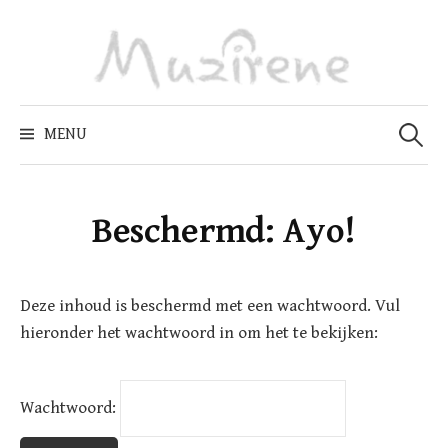
Skip
to
content
Zoeken
naar:
MENU
Beschermd: Ayo!
Deze inhoud is beschermd met een wachtwoord. Vul
hieronder het wachtwoord in om het te bekijken:
Wachtwoord: