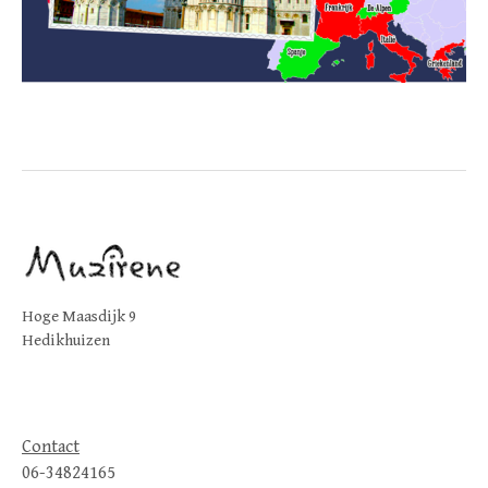
Hoge Maasdijk 9
Hedikhuizen
Contact
06-34824165