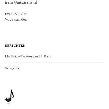
irene@muzirene.nl
KvK: 17261238
Voorwaarden
BERICHTEN
Matthäus-Passion van J.S. Bach
Georgina