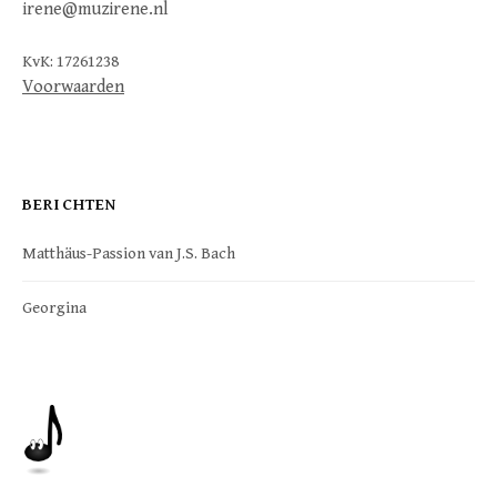
irene@muzirene.nl
KvK: 17261238
Voorwaarden
BERICHTEN
Matthäus-Passion van J.S. Bach
Georgina