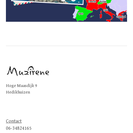
Hoge Maasdijk 9
Hedikhuizen
Contact
06-34824165