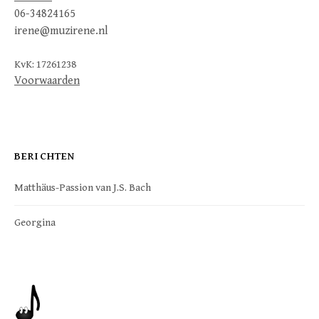
06-34824165
irene@muzirene.nl
KvK: 17261238
Voorwaarden
BERICHTEN
Matthäus-Passion van J.S. Bach
Georgina