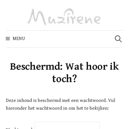
Skip
to
content
Zoeken
naar:
MENU
Beschermd: Wat hoor ik
toch?
Deze inhoud is beschermd met een wachtwoord. Vul
hieronder het wachtwoord in om het te bekijken: