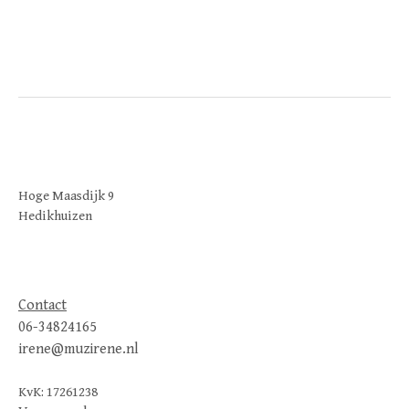
Hoge Maasdijk 9
Hedikhuizen
Contact
06-34824165
irene@muzirene.nl
KvK: 17261238