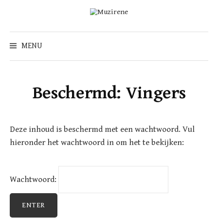
Skip
to
content
Zoeken
naar:
MENU
Beschermd: Vingers
Deze inhoud is beschermd met een wachtwoord. Vul
hieronder het wachtwoord in om het te bekijken:
Wachtwoord: