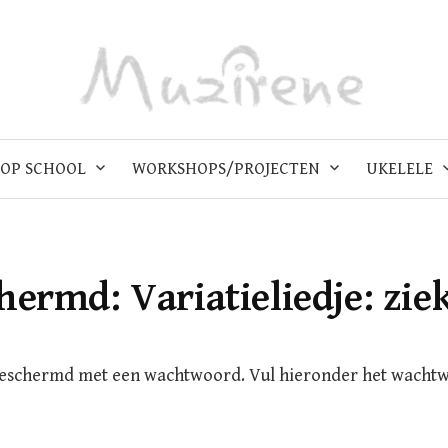
OP SCHOOL
WORKSHOPS/PROJECTEN
UKELELE
hermd: Variatieliedje: ziek
beschermd met een wachtwoord. Vul hieronder het wacht