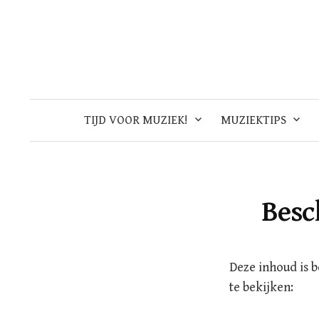
Skip
to
content
TIJD VOOR MUZIEK!
MUZIEKTIPS
Besc
Deze inhoud is 
te bekijken: