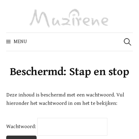
Skip
to
content
Zoeken
naar:
MENU
Beschermd: Stap en stop
Deze inhoud is beschermd met een wachtwoord. Vul
hieronder het wachtwoord in om het te bekijken:
Wachtwoord: