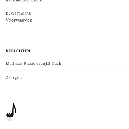
irene@muzirene.nl
KvK: 17261238
Voorwaarden
BERICHTEN
Matthäus-Passion van J.S. Bach
Georgina