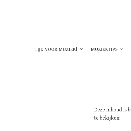
Skip
to
content
TIJD VOOR MUZIEK!
MUZIEKTIPS
Deze inhoud is 
te bekijken: