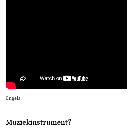
Engels
Muziekinstrument?