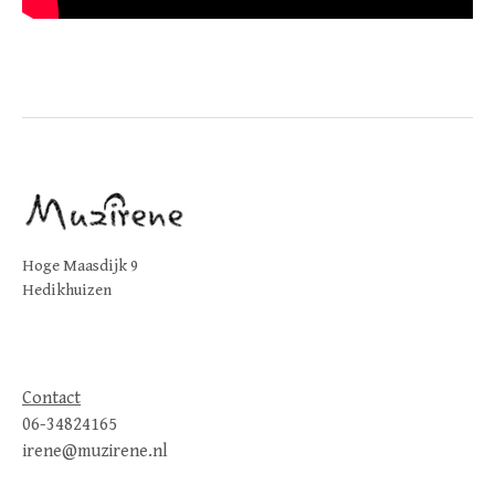
Hoge Maasdijk 9
Hedikhuizen
Contact
06-34824165
irene@muzirene.nl