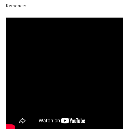
Kemence: