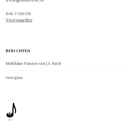
irene@muzirene.nl
KvK: 17261238
Voorwaarden
BERICHTEN
Matthäus-Passion van J.S. Bach
Georgina