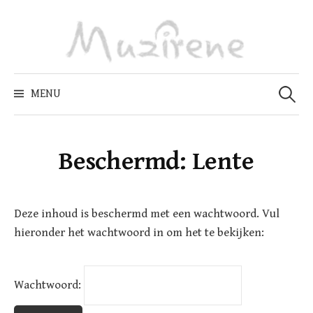
Skip
to
content
Zoeken
naar:
MENU
Beschermd: Lente
Deze inhoud is beschermd met een wachtwoord. Vul
hieronder het wachtwoord in om het te bekijken:
Wachtwoord: