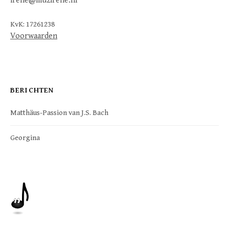
irene@muzirene.nl
KvK: 17261238
Voorwaarden
BERICHTEN
Matthäus-Passion van J.S. Bach
Georgina