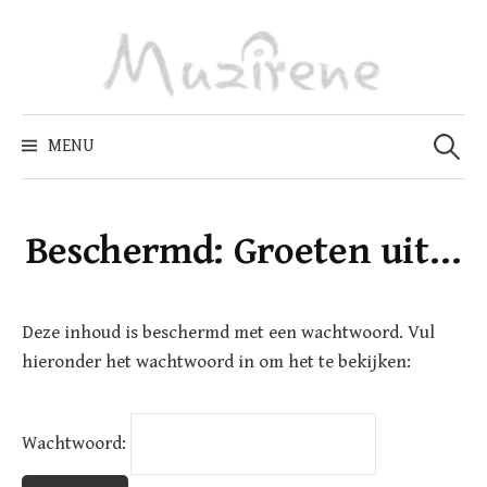
Skip
to
content
Zoeken
naar:
MENU
Beschermd: Groeten uit…
Deze inhoud is beschermd met een wachtwoord. Vul
hieronder het wachtwoord in om het te bekijken:
Wachtwoord: